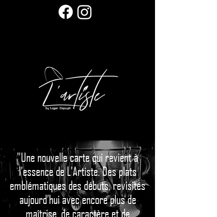
"Une nouvelle carte qui revient à
l’essence de L’Artiste. Des plats
emblématiques des débuts, revisités
aujourd’hui avec encore plus de
maîtrise, de caractère et de