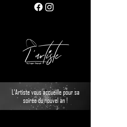
L'Artiste vous accueille pour sa
soirée du nouvel an !