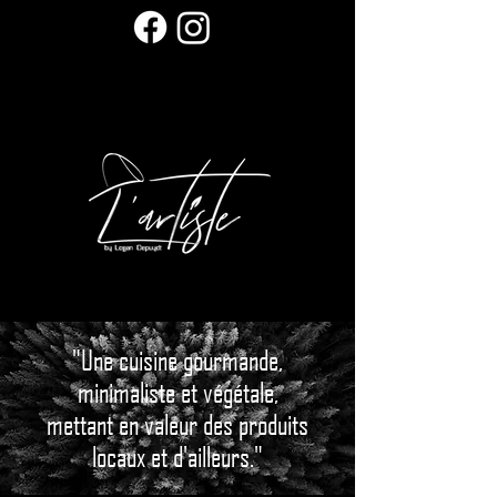
"Une cuisine gourmande,
minimaliste et végétale,
mettant en valeur des produits
locaux et d'ailleurs."