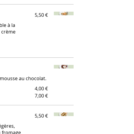
5,50 €
le à la
a crème
 mousse au chocolat.
4,00 €
7,00 €
5,50 €
égères,
u fromage