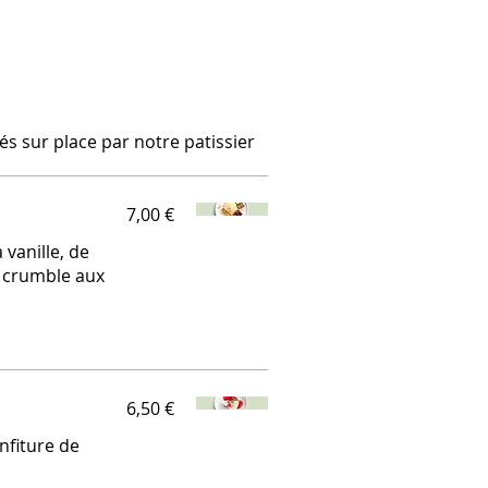
s sur place par notre patissier
7,00 €
 vanille, de
n crumble aux
6,50 €
nfiture de