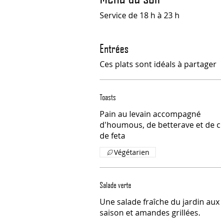
Service de 18 h à 23 h
Entrées
Ces plats sont idéals à partager
Toasts
Pain au levain accompagné
d'houmous, de betterave et de 
de feta
Végétarien
Salade verte
Une salade fraîche du jardin au
saison et amandes grillées.