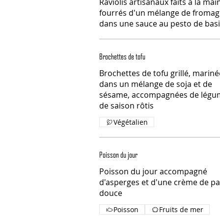
Raviolis artisanaux faits à la main
fourrés d'un mélange de fromag
dans une sauce au pesto de basi
Brochettes de tofu
Brochettes de tofu grillé, marin
dans un mélange de soja et de
sésame, accompagnées de légu
de saison rôtis
Végétalien
Poisson du jour
Poisson du jour accompagné
d'asperges et d'une crème de pa
douce
Poisson
Fruits de mer