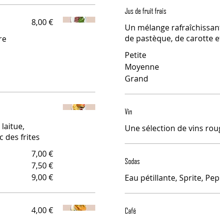
Jus de fruit frais
8,00 €
Un mélange rafraîchissan
de pastèque, de carotte 
re
Petite
Moyenne
Grand
Vin
laitue,
Une sélection de vins rou
 des frites
7,00 €
Sodas
7,50 €
9,00 €
Eau pétillante, Sprite, Pep
4,00 €
Café