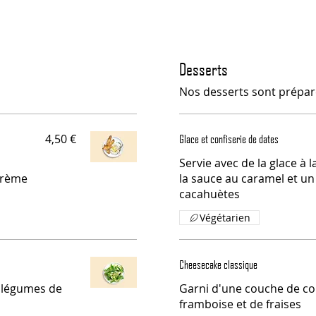
Desserts
Nos desserts sont préparé
4,50 €
Glace et confiserie de dates
Servie avec de la glace à la
crème
la sauce au caramel et u
cacahuètes
Végétarien
Cheesecake classique
x légumes de
Garni d'une couche de co
framboise et de fraises