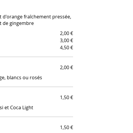
t d'orange fraîchement pressée,
et de gingembre
2,00 €
3,00 €
4,50 €
2,00 €
ge, blancs ou rosés
1,50 €
si et Coca Light
1,50 €