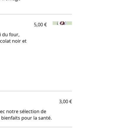
5,00 €
 du four,
colat noir et
3,00 €
ec notre sélection de
ienfaits pour la santé.